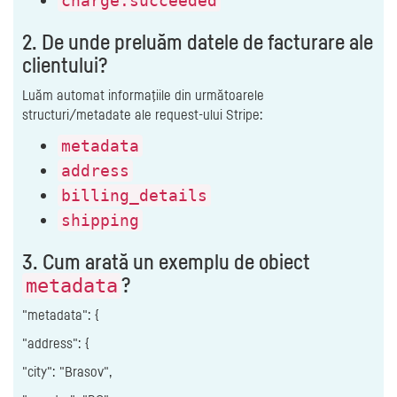
charge.succeeded
2. De unde preluăm datele de facturare ale
clientului?
Luăm automat informaţiile din următoarele
structuri/metadate ale request‑ului Stripe:
metadata
address
billing_details
shipping
3. Cum arată un exemplu de obiect
?
metadata
"metadata": {
"address": {
"city": "Brasov",