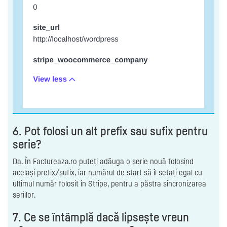
6. Pot folosi un alt prefix sau sufix pentru
serie?
Da. În Factureaza.ro puteți adăuga o serie nouă folosind
același prefix/sufix, iar numărul de start să îl setați egal cu
ultimul număr folosit în Stripe, pentru a păstra sincronizarea
seriilor.
7. Ce se întâmplă dacă lipsește vreun