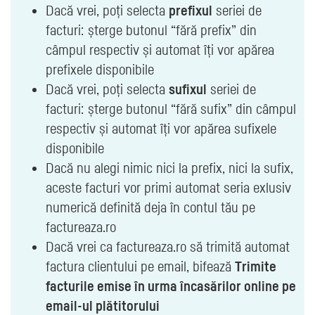
Dacă vrei, poți selecta
prefixul
seriei de
facturi: șterge butonul “fără prefix” din
câmpul respectiv și automat îți vor apărea
prefixele disponibile
Dacă vrei, poți selecta
sufixul
seriei de
facturi: șterge butonul “fără sufix” din câmpul
respectiv și automat îți vor apărea sufixele
disponibile
Dacă nu alegi nimic nici la prefix, nici la sufix,
aceste facturi vor primi automat seria exlusiv
numerică definită deja în contul tău pe
factureaza.ro
Dacă vrei ca factureaza.ro să trimită automat
factura clientului pe email, bifează
Trimite
facturile emise în urma încasărilor online pe
email-ul plătitorului