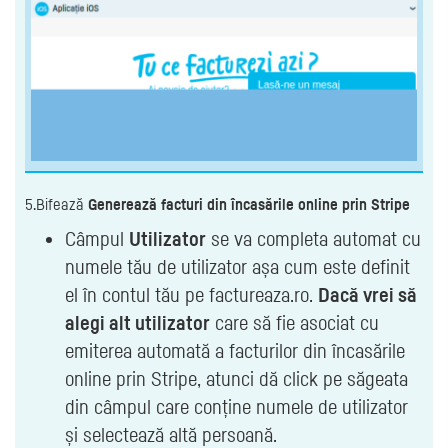
5.Bifează
Generează facturi din încasările online prin Stripe
Câmpul
Utilizator
se va completa automat cu
numele tău de utilizator așa cum este definit
el în contul tău pe factureaza.ro.
Dacă vrei să
alegi alt utilizator
care să fie asociat cu
emiterea automată a facturilor din încasările
online prin Stripe, atunci dă click pe săgeata
din câmpul care conține numele de utilizator
și selectează altă persoană.