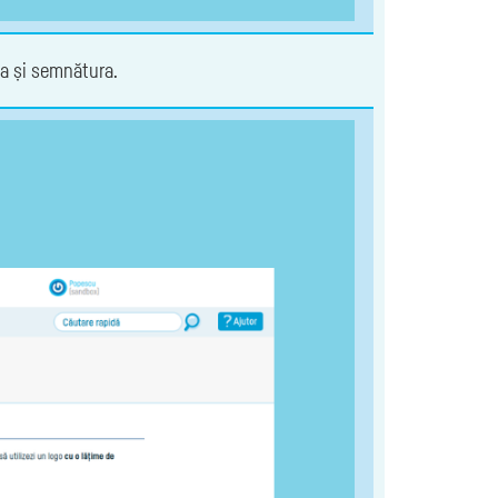
la și semnătura.