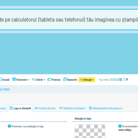
de pe calculatorul (tableta sau telefonul) tău imaginea cu ștampi