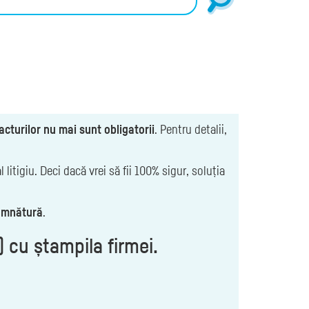
cturilor nu mai sunt obligatorii
. Pentru detalii,
 litigiu. Deci dacă vrei să fii 100% sigur, soluția
semnătură
.
) cu ștampila firmei.