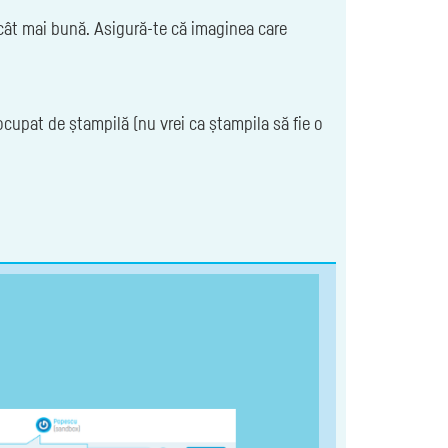
ă cât mai bună. Asigură-te că imaginea care
ocupat de ștampilă (nu vrei ca ștampila să fie o