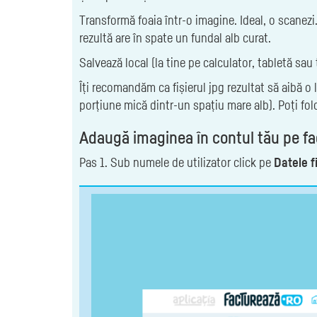
Transformă foaia într-o imagine. Ideal, o scanezi
rezultă are în spate un fundal alb curat.
Salvează local (la tine pe calculator, tabletă sa
Îți recomandăm ca fișierul jpg rezultat să aibă o
porțiune mică dintr-un spațiu mare alb). Poți folo
Adaugă imaginea în contul tău pe fa
Pas 1. Sub numele de utilizator click pe
Datele f