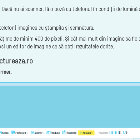
. Dacă nu ai scanner, fă o poză cu telefonul în condiții de lumin
u telefon) imaginea cu ștampila și semnătura.
 lățime de minim 400 de pixeli. Și cât mai mult din imagine să fie 
si un editor de imagine ca să obții rezultatele dorite.
ctureaza.ro
irmei.