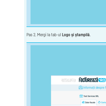
Pas 2. Mergi la tab-ul
Logo și ștampilă
.