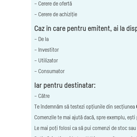
– Cerere de ofertă
– Cerere de achiziție
Caz în care pentru emitent, ai la dis
– De la
– Investitor
– Utilizator
– Consumator
Iar pentru destinatar:
– Către
Te îndemnăm să testezi opțiunile din secțiunea
Comenzile te mai ajută dacă, spre exemplu, ești pr
Le mai poți folosi ca să pui comenzi de stoc sau