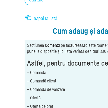
Înapoi la listă
Cum adaug și adap
Secțiunea
Comenzi
pe factureaza.ro este foarte 
pune la dispoziție și o listă variată de titluri sau
Astfel, pentru documente de v
– Comandă
– Comandă client
– Comandă de vânzare
– Ofertă
– Ofertă de preț