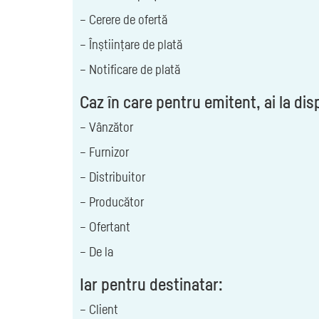
– Cerere de ofertă
– Înștiințare de plată
– Notificare de plată
Caz în care pentru emitent, ai la dis
– Vânzător
– Furnizor
– Distribuitor
– Producător
– Ofertant
– De la
Iar pentru destinatar:
– Client