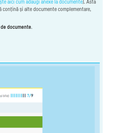
ește aici cum adaugi anexe la documente
). Asta
 să conțină și alte documente complementare,
e de documente
.