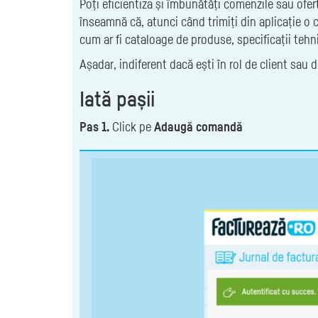
Poți eficientiza și îmbunătăți comenzile sau ofe
înseamnă că, atunci când trimiți din aplicație o
cum ar fi cataloage de produse, specificații tehn
Așadar, indiferent dacă ești în rol de client sau d
Iată pașii
Pas 1.
Click pe
Adaugă comandă